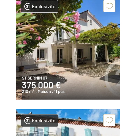
Exclusivité
ST SERNIN 07
375 000 €
2
210 m
, Maison
, 11 pcs
Exclusivité