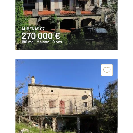
AUBENAS 07
270 000 €
2
180 m
, Maison
, 9 pcs