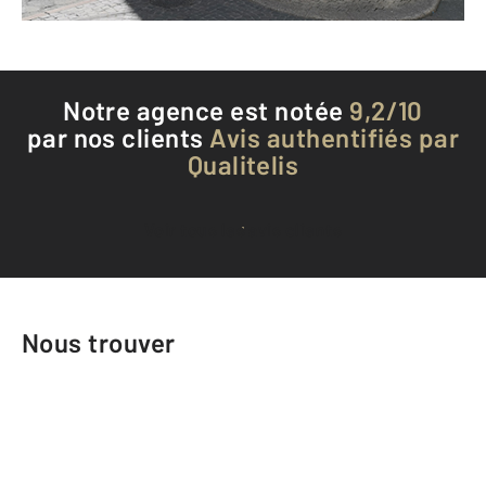
Téléphoner à l'agence
Notre agence est notée
9,2/10
par nos clients
Avis authentifiés par
Qualitelis
Voir tous les avis clients
Nous trouver