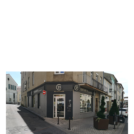
CENTURY 21 Agence Nogier
20 boulevard Pasteur
AUBENAS - 07200
Envoyer un message