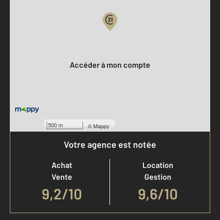
Votre compte :
Accéder à mon compte
500 m
©
Mappy
Votre agence est notée
Achat
Location
Vente
Gestion
9,2
/
10
9,6/10