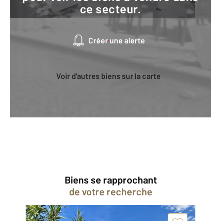
ce secteur.
Créer une alerte
Voir d'autres biens sur la carte
Biens se rapprochant
de votre recherche