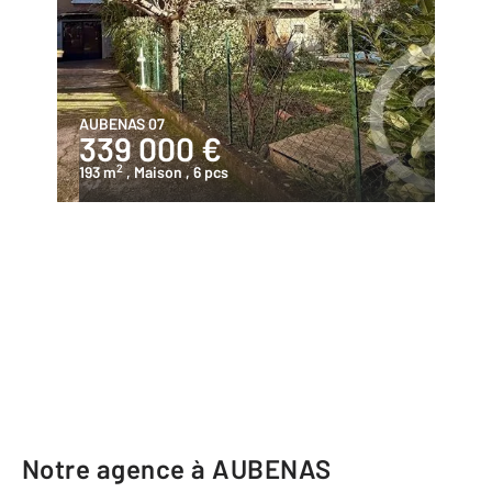
AUBENAS 07
339 000 €
2
193 m
, Maison
, 6 pcs
Notre agence à AUBENAS