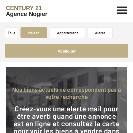
CENTURY 21
Agence Nogier
Tous
Maison
Appartement
Autres
Appliquer
Nos biens actuels ne correspondent pas à
votre recherche
Créez-vous une alerte mail pour
être averti quand une annonce
est en ligne et consultez la carte
pour voir les biens à vendre dans