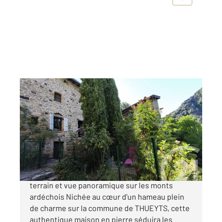
THUEYTS 07
2
55 m
, 3 pièces
Ref : 6316
Maison à vendre
159 000 €
Charmante maison en pierre avec terrasse,
terrain et vue panoramique sur les monts
ardéchois Nichée au cœur d'un hameau plein
de charme sur la commune de THUEYTS, cette
authentique maison en pierre séduira les