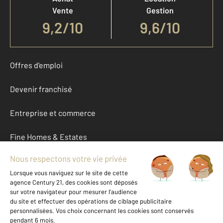
Vente
Gestion
9,2
/
10
9,6/10
Offres d'emploi
Devenir franchisé
Entreprise et commerce
Fine Homes & Estates
À propos
International
Nous contacter