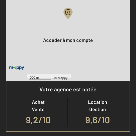
Votre compte :
Accéder à mon compte
500 m
©
Mappy
Votre agence est notée
Achat
Location
Vente
Gestion
9,2
/
10
9,6/10