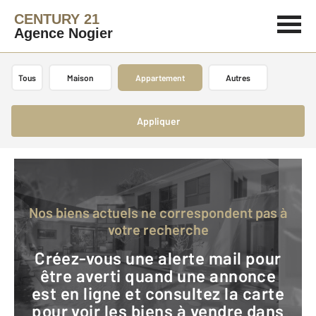
CENTURY 21
Agence Nogier
Tous
Maison
Appartement
Autres
Appliquer
Nos biens actuels ne correspondent pas à
votre recherche
Créez-vous une alerte mail pour
être averti quand une annonce
est en ligne et consultez la carte
pour voir les biens à vendre dans