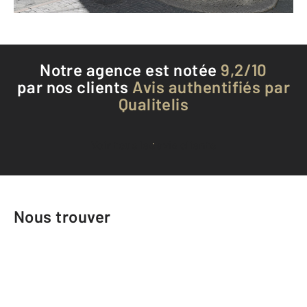
Téléphoner à l'agence
Notre agence est notée
9,2/10
par nos clients
Avis authentifiés par
Qualitelis
Voir tous les avis clients
Nous trouver