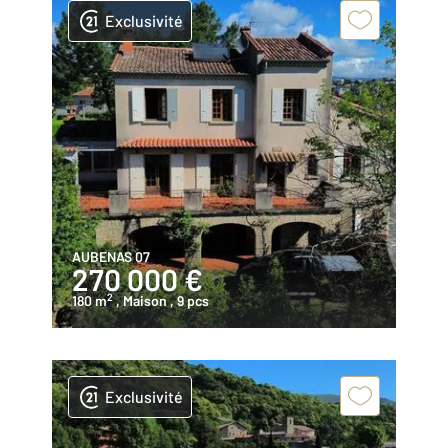
Exclusivité
AUBENAS 07
270 000 €
2
180 m
, Maison
, 9 pcs
Exclusivité