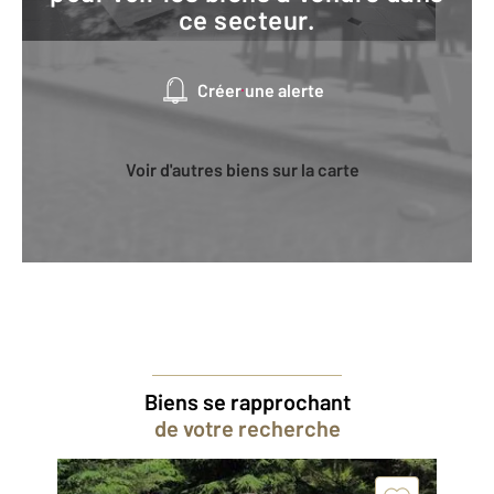
ce secteur.
Créer une alerte
Voir d'autres biens sur la carte
Biens se rapprochant
de votre recherche