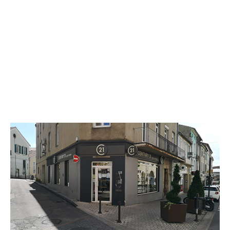
CENTURY 21 Agence Nogier
20 boulevard Pasteur
AUBENAS - 07200
Envoyer un message