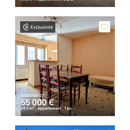
Exclusivité
AUBENAS 07
55 000 €
2
28,5 m
, Appartement
, 1 pc