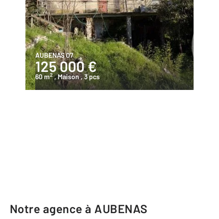
AUBENAS 07
125 000 €
2
60 m
, Maison
, 3 pcs
Notre agence à AUBENAS